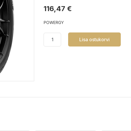
116,47 €
POWERGY
Lisa ostukorvi