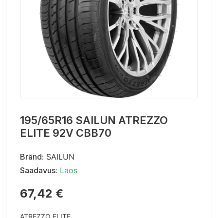
195/65R16 SAILUN ATREZZO
ELITE 92V CBB70
Bränd:
SAILUN
Saadavus:
Laos
67,42 €
ATREZZO ELITE