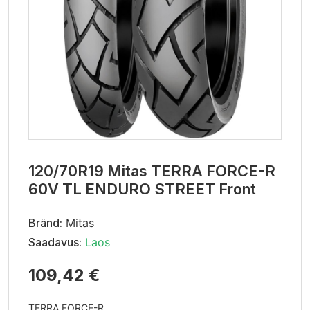
120/70R19 Mitas TERRA FORCE-R
60V TL ENDURO STREET Front
Bränd:
Mitas
Saadavus:
Laos
109,42 €
TERRA FORCE-R