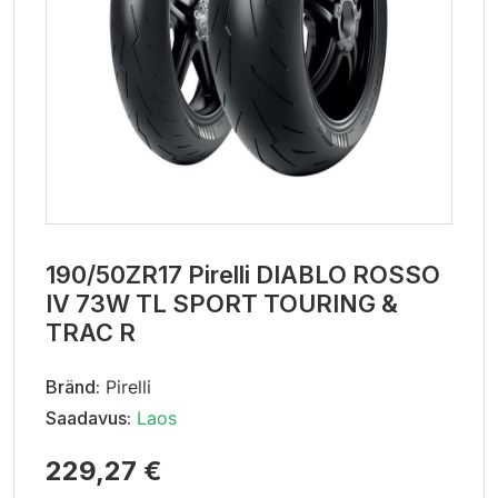
190/50ZR17 Pirelli DIABLO ROSSO
IV 73W TL SPORT TOURING &
TRAC R
Bränd:
Pirelli
Saadavus:
Laos
229,27 €