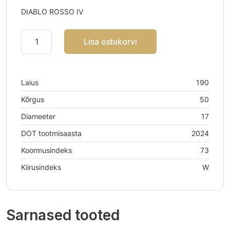
DIABLO ROSSO IV
Lisa ostukorvi
Laius
190
Kõrgus
50
Diameeter
17
DOT tootmisaasta
2024
Koormusindeks
73
Kiirusindeks
W
Sarnased tooted