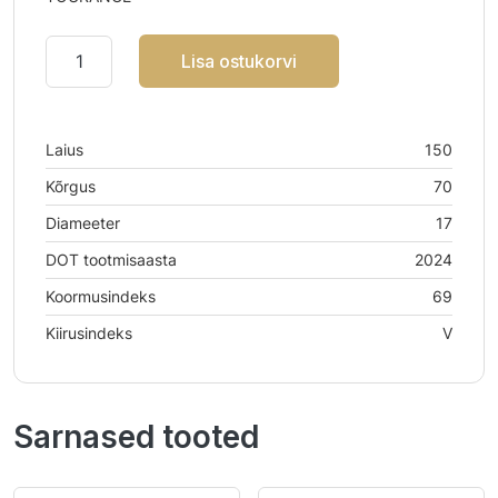
Lisa ostukorvi
Laius
150
Kõrgus
70
Diameeter
17
DOT tootmisaasta
2024
Koormusindeks
69
Kiirusindeks
V
Sarnased tooted