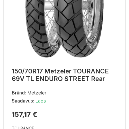
150/70R17 Metzeler TOURANCE
69V TL ENDURO STREET Rear
Bränd:
Metzeler
Saadavus:
Laos
157,17 €
TOURANCE