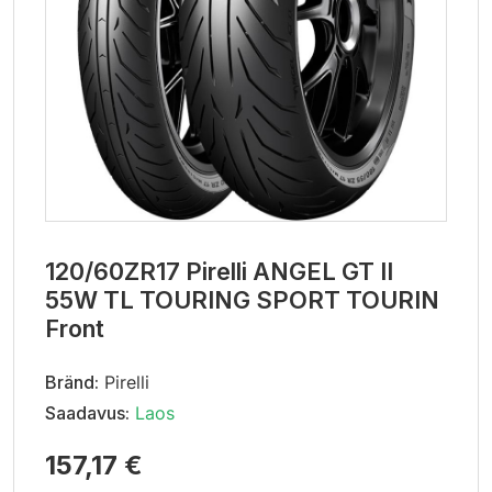
120/60ZR17 Pirelli ANGEL GT II
55W TL TOURING SPORT TOURIN
Front
Bränd:
Pirelli
Saadavus:
Laos
157,17 €