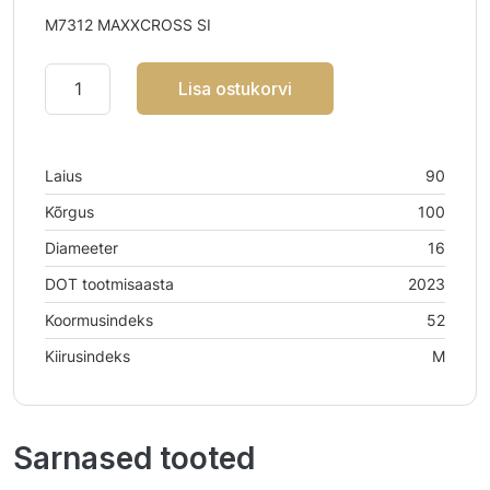
M7312 MAXXCROSS SI
Lisa ostukorvi
Laius
90
Kõrgus
100
Diameeter
16
DOT tootmisaasta
2023
Koormusindeks
52
Kiirusindeks
M
Sarnased tooted