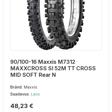
90/100-16 Maxxis M7312
MAXXCROSS SI 52M TT CROSS
MID SOFT Rear N
Bränd:
Maxxis
Saadavus:
Laos
48,23 €