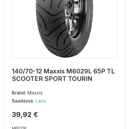
140/70-12 Maxxis M6029L 65P TL
SCOOTER SPORT TOURIN
Bränd:
Maxxis
Saadavus:
Laos
39,92 €
M6029L