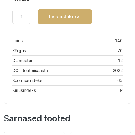
Lisa ostukorvi
Laius
140
Kõrgus
70
Diameeter
12
DOT tootmisaasta
2022
Koormusindeks
65
Kiirusindeks
P
Sarnased tooted